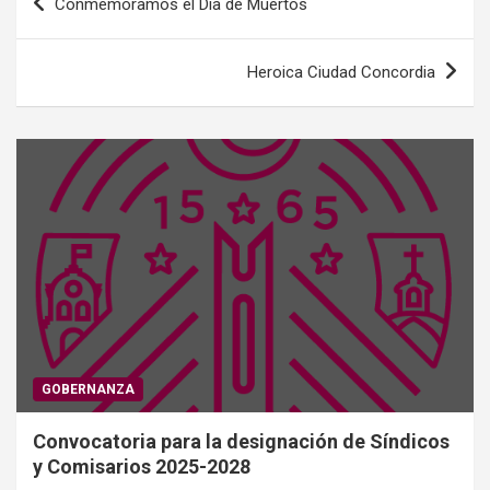
Conmemoramos el Día de Muertos
de
entradas
Heroica Ciudad Concordia
GOBERNANZA
Convocatoria para la designación de Síndicos
y Comisarios 2025-2028